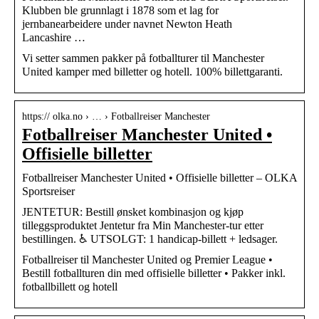
Klubben ble grunnlagt i 1878 som et lag for
jernbanearbeidere under navnet Newton Heath
Lancashire …
Vi setter sammen pakker på fotballturer til Manchester
United kamper med billetter og hotell. 100% billettgaranti.
https:// olka.no › … › Fotballreiser Manchester
Fotballreiser Manchester United •
Offisielle billetter
Fotballreiser Manchester United • Offisielle billetter – OLKA
Sportsreiser
JENTETUR: Bestill ønsket kombinasjon og kjøp
tilleggsproduktet Jentetur fra Min Manchester-tur etter
bestillingen. ♿ UTSOLGT: 1 handicap-billett + ledsager.
Fotballreiser til Manchester United og Premier League •
Bestill fotballturen din med offisielle billetter • Pakker inkl.
fotballbillett og hotell