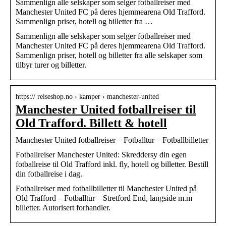
Sammenlign alle selskaper som selger fotballreiser med
Manchester United FC på deres hjemmearena Old Trafford.
Sammenlign priser, hotell og billetter fra …
Sammenlign alle selskaper som selger fotballreiser med
Manchester United FC på deres hjemmearena Old Trafford.
Sammenlign priser, hotell og billetter fra alle selskaper som
tilbyr turer og billetter.
https:// reiseshop.no › kamper › manchester-united
Manchester United fotballreiser til
Old Trafford. Billett & hotell
Manchester United fotballreiser – Fotballtur – Fotballbilletter
Fotballreiser Manchester United: Skreddersy din egen
fotballreise til Old Trafford inkl. fly, hotell og billetter. Bestill
din fotballreise i dag.
Fotballreiser med fotballbilletter til Manchester United på
Old Trafford – Fotballtur – Stretford End, langside m.m
billetter. Autorisert forhandler.