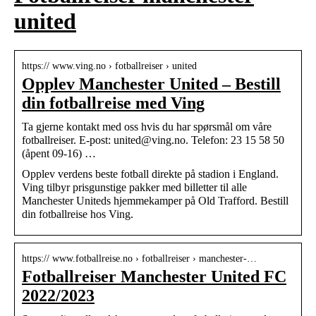
united
https:// www.ving.no › fotballreiser › united
Opplev Manchester United – Bestill
din fotballreise med Ving
Ta gjerne kontakt med oss hvis du har spørsmål om våre
fotballreiser. E-post: united@ving.no. Telefon: 23 15 58 50
(åpent 09-16) …
Opplev verdens beste fotball direkte på stadion i England.
Ving tilbyr prisgunstige pakker med billetter til alle
Manchester Uniteds hjemmekamper på Old Trafford. Bestill
din fotballreise hos Ving.
https:// www.fotballreise.no › fotballreiser › manchester-…
Fotballreiser Manchester United FC
2022/2023