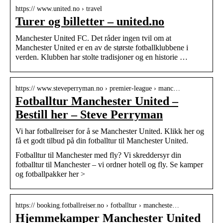
https:// www.united.no › travel
Turer og billetter – united.no
Manchester United FC. Det råder ingen tvil om at
Manchester United er en av de største fotballklubbene i
verden. Klubben har stolte tradisjoner og en historie …
https:// www.steveperryman.no › premier-league › manc…
Fotballtur Manchester United –
Bestill her – Steve Perryman
Vi har fotballreiser for å se Manchester United. Klikk her og
få et godt tilbud på din fotballtur til Manchester United.
Fotballtur til Manchester med fly? Vi skreddersyr din
fotballtur til Manchester – vi ordner hotell og fly. Se kamper
og fotballpakker her >
https:// booking.fotballreiser.no › fotballtur › mancheste…
Hjemmekamper Manchester United