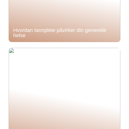
Hvordan tannpleie påvirker din generelle
helse