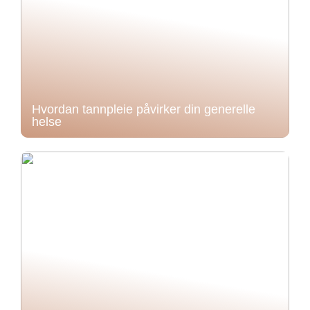
Hvordan tannpleie påvirker din generelle
helse