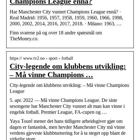
Champions League ennå?
Har Manchester City vunnet Champions League ennå? ·
Real Madrid: 1956, 1957, 1958, 1959, 1960, 1966, 1998,
2000, 2002, 2014, 2016, 2017, 2018. · Milano: 1963, …
Finn svarene på og over 18 andre spørsmål om
TheMoney.co.
https:// www.tv2.no › sport › fotball
City-legende om klubbens utvikling:
– Må vinne Champions …
City-legende om klubbens utvikling: – Må vinne Champions
League
5. apr. 2022 — Må vinne Champions League. De siste
sesongene har Manchester City vunnet alt man kan vinne i
engelsk fotball. Premier League, FA-cupen og …
Yaya Touré mener det hans tidligere arbeidsgiver gjør om
dagen er fantastisk, men hevder Manchester City må vinne
verdens gjeveste klubbturnering for å ta steget opp blant de
virkelig store.