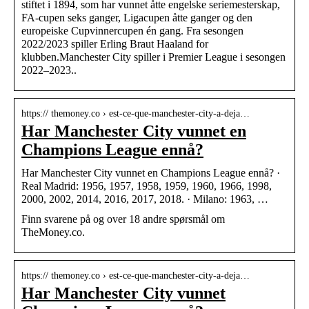
stiftet i 1894, som har vunnet åtte engelske seriemesterskap,
FA-cupen seks ganger, Ligacupen åtte ganger og den
europeiske Cupvinnercupen én gang. Fra sesongen
2022/2023 spiller Erling Braut Haaland for
klubben.Manchester City spiller i Premier League i sesongen
2022–2023..
https:// themoney.co › est-ce-que-manchester-city-a-deja…
Har Manchester City vunnet en
Champions League ennå?
Har Manchester City vunnet en Champions League ennå? ·
Real Madrid: 1956, 1957, 1958, 1959, 1960, 1966, 1998,
2000, 2002, 2014, 2016, 2017, 2018. · Milano: 1963, …
Finn svarene på og over 18 andre spørsmål om
TheMoney.co.
https:// themoney.co › est-ce-que-manchester-city-a-deja…
Har Manchester City vunnet