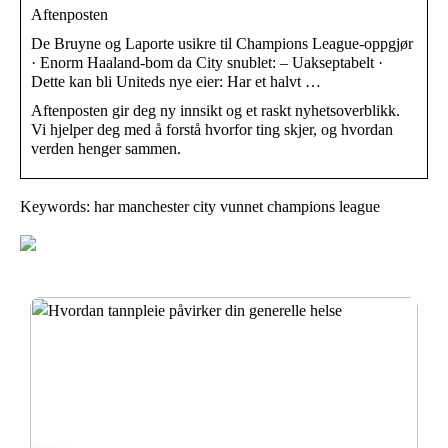
Aftenposten
De Bruyne og Laporte usikre til Champions League-oppgjør
· Enorm Haaland-bom da City snublet: – Uakseptabelt ·
Dette kan bli Uniteds nye eier: Har et halvt …
Aftenposten gir deg ny innsikt og et raskt nyhetsoverblikk.
Vi hjelper deg med å forstå hvorfor ting skjer, og hvordan
verden henger sammen.
Keywords: har manchester city vunnet champions league