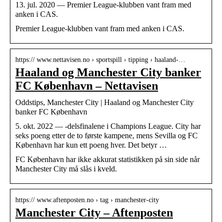
13. jul. 2020 — Premier League-klubben vant fram med
anken i CAS.
Premier League-klubben vant fram med anken i CAS.
https:// www.nettavisen.no › sportspill › tipping › haaland-…
Haaland og Manchester City banker
FC København – Nettavisen
Oddstips, Manchester City | Haaland og Manchester City
banker FC København
5. okt. 2022 — -delsfinalene i Champions League. City har
seks poeng etter de to første kampene, mens Sevilla og FC
København har kun ett poeng hver. Det betyr …
FC København har ikke akkurat statistikken på sin side når
Manchester City må slås i kveld.
https:// www.aftenposten.no › tag › manchester-city
Manchester City – Aftenposten