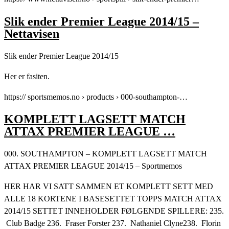
Slik ender Premier League 2014/15 –
Nettavisen
Slik ender Premier League 2014/15
Her er fasiten.
https:// sportsmemos.no › products › 000-southampton-…
KOMPLETT LAGSETT MATCH
ATTAX PREMIER LEAGUE …
000. SOUTHAMPTON – KOMPLETT LAGSETT MATCH
ATTAX PREMIER LEAGUE 2014/15 – Sportmemos
HER HAR VI SATT SAMMEN ET KOMPLETT SETT MED
ALLE 18 KORTENE I BASESETTET TOPPS MATCH ATTAX
2014/15 SETTET INNEHOLDER FØLGENDE SPILLERE: 235.
Club Badge 236. Fraser Forster 237. Nathaniel Clyne238. Florin