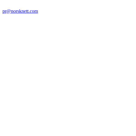
pr@norsknett.com