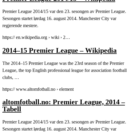
Premier League 2014/15 var den 23. sesongen av Premier League.
Sesongen startet lørdag 16. august 2014. Manchester City var
regjerende mestere.
https:// en.wikipedia.org › wiki › 2…
2014–15 Premier League – Wikipedia
The 2014–15 Premier League was the 23rd season of the Premier
League, the top English professional league for association football
clubs, …
https:// www.altomfotball.no › element
altomfotball.no: Premier League, 2014 –
Tabell
Premier League 2014/15 var den 23. sesongen av Premier League.
Sesongen startet lørdag 16. august 2014. Manchester City var