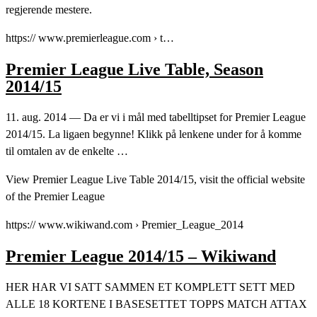
regjerende mestere.
https:// www.premierleague.com › t…
Premier League Live Table, Season
2014/15
11. aug. 2014 — Da er vi i mål med tabelltipset for Premier League
2014/15. La ligaen begynne! Klikk på lenkene under for å komme
til omtalen av de enkelte …
View Premier League Live Table 2014/15, visit the official website
of the Premier League
https:// www.wikiwand.com › Premier_League_2014
Premier League 2014/15 – Wikiwand
HER HAR VI SATT SAMMEN ET KOMPLETT SETT MED
ALLE 18 KORTENE I BASESETTET TOPPS MATCH ATTAX