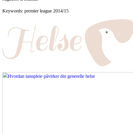
Keywords: premier league 2014/15