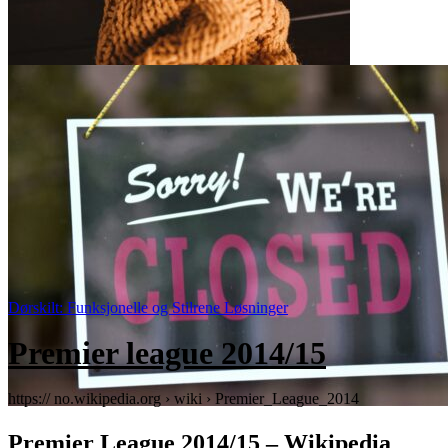
Dørskilt: Funksjonelle og Stilrene Løsninger
Premier league 2014/15
https:// no.wikipedia.org › wiki › Premier_League_2014
Premier League 2014/15 – Wikipedia