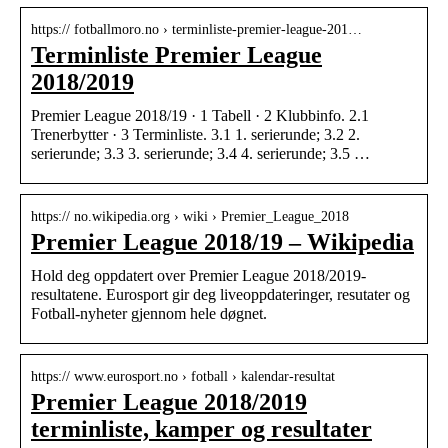
https:// fotballmoro.no › terminliste-premier-league-201…
Terminliste Premier League
2018/2019
Premier League 2018/19 · 1 Tabell · 2 Klubbinfo. 2.1
Trenerbytter · 3 Terminliste. 3.1 1. serierunde; 3.2 2.
serierunde; 3.3 3. serierunde; 3.4 4. serierunde; 3.5 …
https:// no.wikipedia.org › wiki › Premier_League_2018
Premier League 2018/19 – Wikipedia
Hold deg oppdatert over Premier League 2018/2019-
resultatene. Eurosport gir deg liveoppdateringer, resutater og
Fotball-nyheter gjennom hele døgnet.
https:// www.eurosport.no › fotball › kalendar-resultat
Premier League 2018/2019
terminliste, kamper og resultater