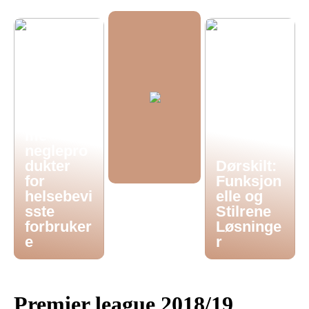
Skånsom
me
neglepro
dukter
Dørskilt:
for
Funksjon
helsebevi
elle og
sste
Stilrene
forbruker
Løsninge
e
r
Premier league 2018/19