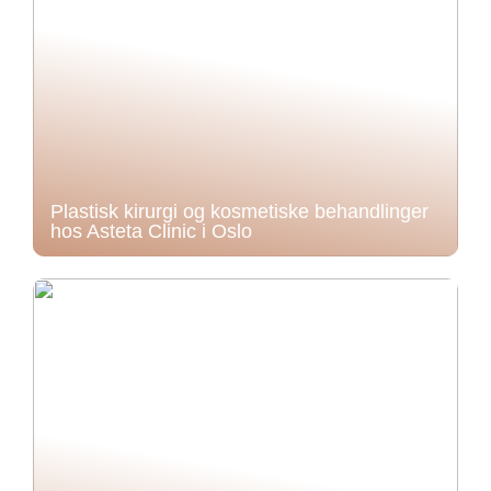
Plastisk kirurgi og kosmetiske behandlinger
hos Asteta Clinic i Oslo