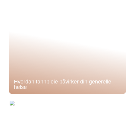
Hvordan tannpleie påvirker din generelle
helse