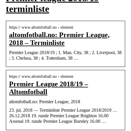
terminliste
https:// www.altomfotball.no › element
altomfotball.no: Premier League,
2018 – Terminliste
Premier League 2018/19 ; 1. Man. City, 38 ; 2. Liverpool, 38
; 3. Chelsea, 38 ; 4. Tottenham, 38 …
https:// www.altomfotball.no › element
Premier League 2018/19 –
Altomfotball
altomfotball.no: Premier League, 2018
23. jul. 2018 — Terminliste Premier League 2018/2019 …
26.12.2018 19. runde Premier League Brighton 16.00
Arsenal 19. runde Premier League Burnley 16.00 …