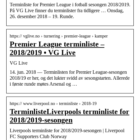
Terminliste for Premier League i fotball sesongen 2018/2019.
På VG Live finner du terminlister fra tidligere … Onsdag,
26. desember 2018 – 19. Runde.
https:// vglive.no › turnering › premier-league › kamper
Premier League terminliste –
2018/2019 • VG Live
VG Live
14. jun. 2018 — Terminlisten for Premier League-sesongen
2018/19 er her, og det lukter svidd av sesongstarten. Allerede
i første runde møtes Arsenal og …
https:// www.liverpool.no › terminliste › 2018-19
TerminlisteLiverpools terminliste for
2018/2019-sesongen
Liverpools terminliste for 2018/2019-sesongen | Liverpool
FC Supporters Club Norway