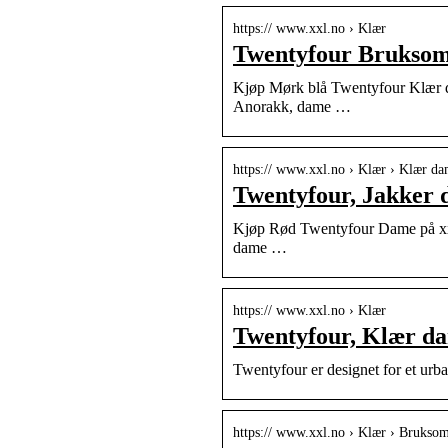
https:// www.xxl.no › Klær
Twentyfour Bruksom
Kjøp Mørk blå Twentyfour Klær da
Anorakk, dame …
https:// www.xxl.no › Klær › Klær d
Twentyfour, Jakker
Kjøp Rød Twentyfour Dame på xxl
dame …
https:// www.xxl.no › Klær
Twentyfour, Klær d
Twentyfour er designet for et urban
https:// www.xxl.no › Klær › Brukso