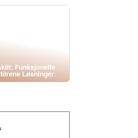
kilt: Funksjonelle
tilrene Løsninger
L