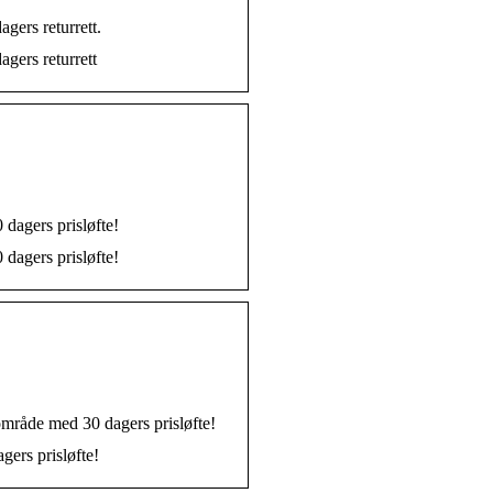
gers returrett.
agers returrett
 dagers prisløfte!
 dagers prisløfte!
område med 30 dagers prisløfte!
gers prisløfte!