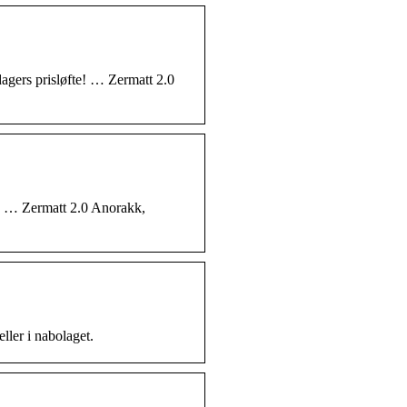
gers prisløfte! … Zermatt 2.0
! … Zermatt 2.0 Anorakk,
eller i nabolaget.