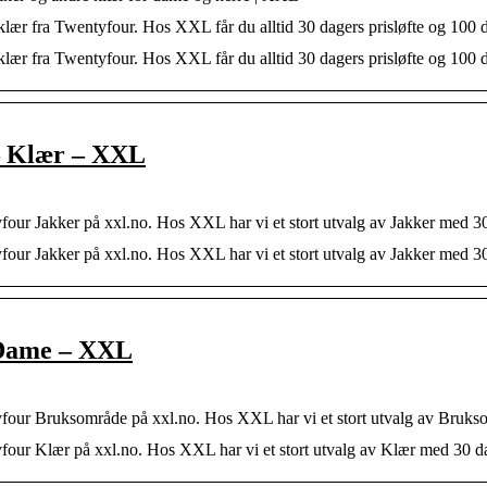
klær fra Twentyfour. Hos XXL får du alltid 30 dagers prisløfte og 100 da
klær fra Twentyfour. Hos XXL får du alltid 30 dagers prisløfte og 100 d
– Klær – XXL
four Jakker på xxl.no. Hos XXL har vi et stort utvalg av Jakker med 30
four Jakker på xxl.no. Hos XXL har vi et stort utvalg av Jakker med 30
 Dame – XXL
yfour Bruksområde på xxl.no. Hos XXL har vi et stort utvalg av Bruks
yfour Klær på xxl.no. Hos XXL har vi et stort utvalg av Klær med 30 da