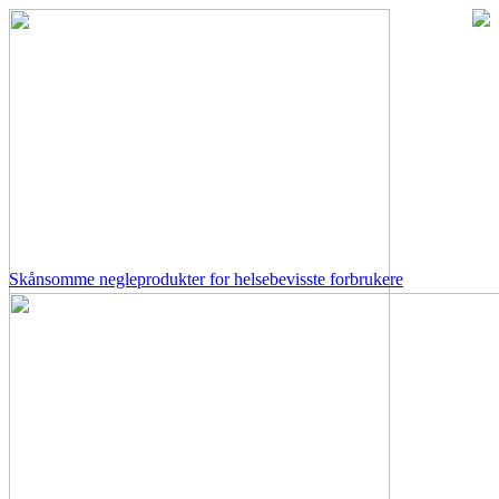
Skånsomme negleprodukter for helsebevisste forbrukere