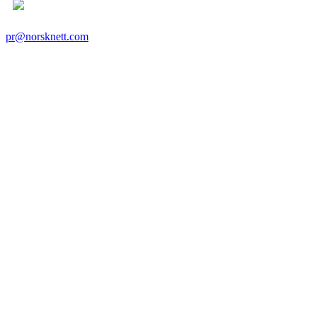
pr@norsknett.com