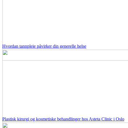
Hvordan tannpleie påvirker din generelle helse
Plastisk kirurgi og kosmetiske behandlinger hos Asteta Clinic i Oslo