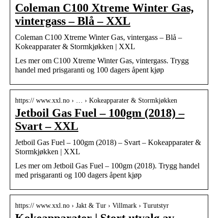
Coleman C100 Xtreme Winter Gas,
vintergass – Blå – XXL
Coleman C100 Xtreme Winter Gas, vintergass – Blå –
Kokeapparater & Stormkjøkken | XXL
Les mer om C100 Xtreme Winter Gas, vintergass. Trygg
handel med prisgaranti og 100 dagers åpent kjøp
https:// www.xxl.no › … › Kokeapparater & Stormkjøkken
Jetboil Gas Fuel – 100gm (2018) –
Svart – XXL
Jetboil Gas Fuel – 100gm (2018) – Svart – Kokeapparater &
Stormkjøkken | XXL
Les mer om Jetboil Gas Fuel – 100gm (2018). Trygg handel
med prisgaranti og 100 dagers åpent kjøp
https:// www.xxl.no › Jakt & Tur › Villmark › Turutstyr
Kokeapparater | Stort utvalg av