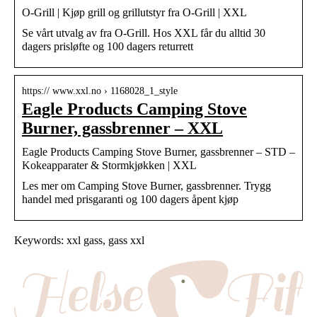
O-Grill | Kjøp grill og grillutstyr fra O-Grill | XXL
Se vårt utvalg av fra O-Grill. Hos XXL får du alltid 30
dagers prisløfte og 100 dagers returrett
https:// www.xxl.no › 1168028_1_style
Eagle Products Camping Stove
Burner, gassbrenner – XXL
Eagle Products Camping Stove Burner, gassbrenner – STD –
Kokeapparater & Stormkjøkken | XXL
Les mer om Camping Stove Burner, gassbrenner. Trygg
handel med prisgaranti og 100 dagers åpent kjøp
Keywords: xxl gass, gass xxl