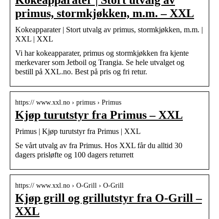
primus, stormkjøkken, m.m. – XXL
Kokeapparater | Stort utvalg av primus, stormkjøkken, m.m. |
XXL | XXL
Vi har kokeapparater, primus og stormkjøkken fra kjente
merkevarer som Jetboil og Trangia. Se hele utvalget og
bestill på XXL.no. Best på pris og fri retur.
https:// www.xxl.no › primus › Primus
Kjøp turutstyr fra Primus – XXL
Primus | Kjøp turutstyr fra Primus | XXL
Se vårt utvalg av fra Primus. Hos XXL får du alltid 30
dagers prisløfte og 100 dagers returrett
https:// www.xxl.no › O-Grill › O-Grill
Kjøp grill og grillutstyr fra O-Grill –
XXL