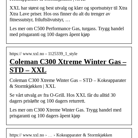
XXL har størst og best utvalg og klær og sportsutstyr til Xtra
Xtra Lave priser. Hos oss finner du alt du trenger av
fitnessutstyr, friluftslivutstyr, …
Les mer om C500 Performance Gas, turgass. Trygg handel
med prisgaranti og 100 dagers åpent kjøp
https:// www.xxl.no › 1125339_1_style
Coleman C300 Xtreme Winter Gas –
STD – XXL
Coleman C300 Xtreme Winter Gas – STD – Kokeapparater
& Stormkjøkken | XXL
Se vårt utvalg av fra O-Grill. Hos XXL får du alltid 30
dagers prisløfte og 100 dagers returrett.
Les mer om C300 Xtreme Winter Gas. Trygg handel med
prisgaranti og 100 dagers åpent kjøp
https:// www.xxl.no › … › Kokeapparater & Stormkjøkken