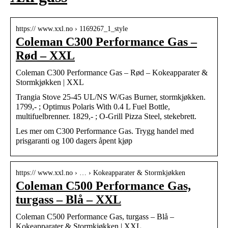
https:// www.xxl.no › 1169267_1_style
Coleman C300 Performance Gas –
Rød – XXL
Coleman C300 Performance Gas – Rød – Kokeapparater &
Stormkjøkken | XXL
Trangia Stove 25-45 UL/NS W/Gas Burner, stormkjøkken.
1799,- ; Optimus Polaris With 0.4 L Fuel Bottle,
multifuelbrenner. 1829,- ; O-Grill Pizza Steel, stekebrett.
Les mer om C300 Performance Gas. Trygg handel med
prisgaranti og 100 dagers åpent kjøp
https:// www.xxl.no › … › Kokeapparater & Stormkjøkken
Coleman C500 Performance Gas,
turgass – Blå – XXL
Coleman C500 Performance Gas, turgass – Blå –
Kokeapparater & Stormkjøkken | XXL