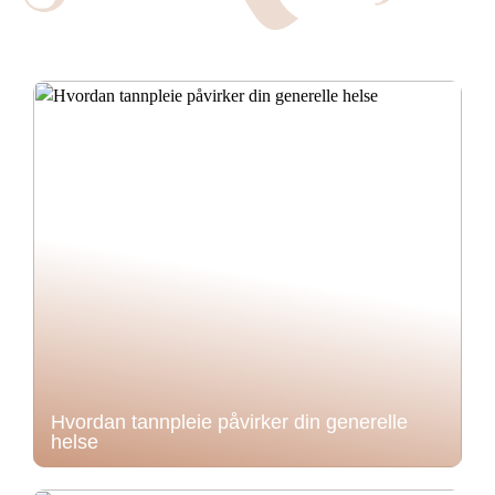
Hvordan tannpleie påvirker din generelle
helse