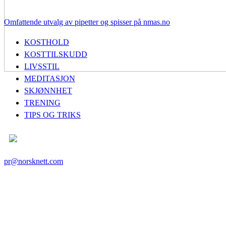
Omfattende utvalg av pipetter og spisser på nmas.no
KOSTHOLD
KOSTTILSKUDD
LIVSSTIL
MEDITASJON
SKJØNNHET
TRENING
TIPS OG TRIKS
pr@norsknett.com