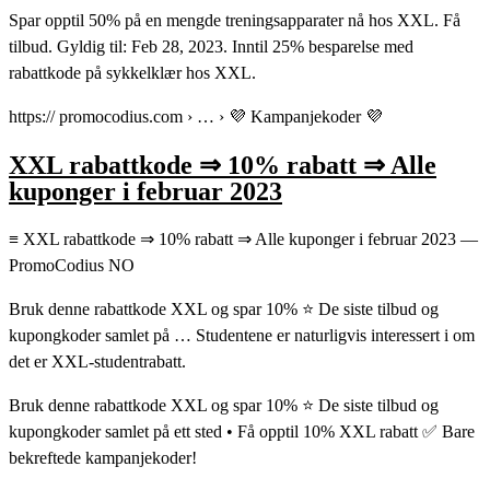
Spar opptil 50% på en mengde treningsapparater nå hos XXL. Få
tilbud. Gyldig til: Feb 28, 2023. Inntil 25% besparelse med
rabattkode på sykkelklær hos XXL.
https:// promocodius.com › … › 💜 Kampanjekoder 💜
XXL rabattkode ⇒ 10% rabatt ⇒ Alle
kuponger i februar 2023
≡ XXL rabattkode ⇒ 10% rabatt ⇒ Alle kuponger i februar 2023 —
PromoCodius NO
Bruk denne rabattkode XXL og spar 10% ⭐ De siste tilbud og
kupongkoder samlet på … Studentene er naturligvis interessert i om
det er XXL-studentrabatt.
Bruk denne rabattkode XXL og spar 10% ⭐ De siste tilbud og
kupongkoder samlet på ett sted • Få opptil 10% XXL rabatt ✅ Bare
bekreftede kampanjekoder!