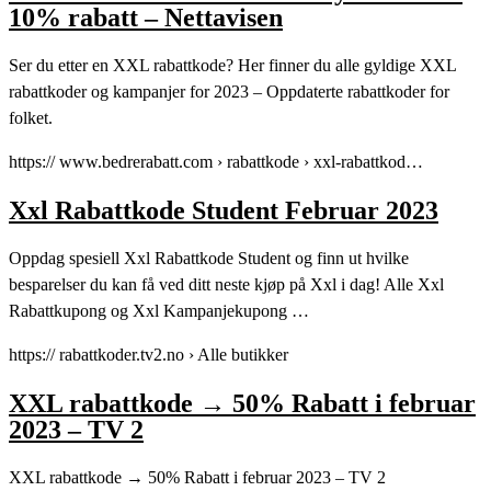
10% rabatt – Nettavisen
Ser du etter en XXL rabattkode? Her finner du alle gyldige XXL
rabattkoder og kampanjer for 2023 – Oppdaterte rabattkoder for
folket.
https:// www.bedrerabatt.com › rabattkode › xxl-rabattkod…
Xxl Rabattkode Student Februar 2023
Oppdag spesiell Xxl Rabattkode Student og finn ut hvilke
besparelser du kan få ved ditt neste kjøp på Xxl i dag! Alle Xxl
Rabattkupong og Xxl Kampanjekupong …
https:// rabattkoder.tv2.no › Alle butikker
XXL rabattkode → 50% Rabatt i februar
2023 – TV 2
XXL rabattkode → 50% Rabatt i februar 2023 – TV 2