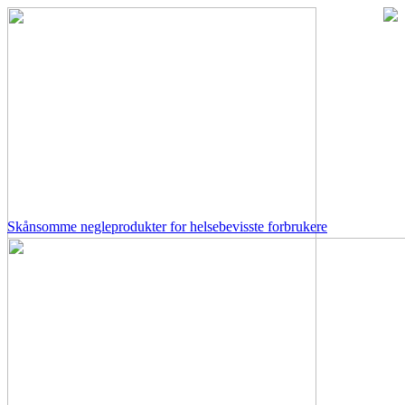
Skånsomme negleprodukter for helsebevisste forbrukere