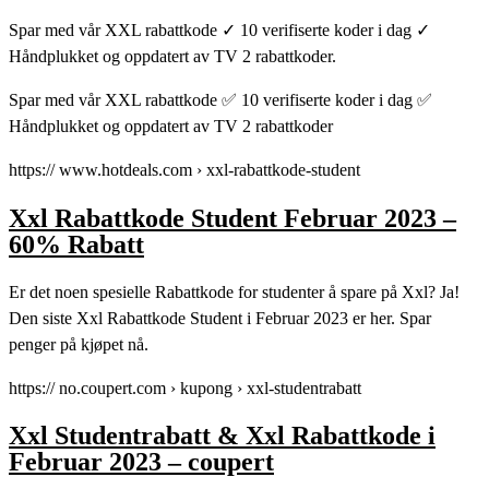
Spar med vår XXL rabattkode ✓ 10 verifiserte koder i dag ✓
Håndplukket og oppdatert av TV 2 rabattkoder.
Spar med vår XXL rabattkode ✅ 10 verifiserte koder i dag ✅
Håndplukket og oppdatert av TV 2 rabattkoder
https:// www.hotdeals.com › xxl-rabattkode-student
Xxl Rabattkode Student Februar 2023 –
60% Rabatt
Er det noen spesielle Rabattkode for studenter å spare på Xxl? Ja!
Den siste Xxl Rabattkode Student i Februar 2023 er her. Spar
penger på kjøpet nå.
https:// no.coupert.com › kupong › xxl-studentrabatt
Xxl Studentrabatt & Xxl Rabattkode i
Februar 2023 – coupert