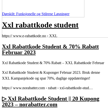
Dørskilt: Funksjonelle og Stilrene Løsninger
Xxl rabattkode student
https:// www.e-rabattkode.no › XXL
Xxl Rabattkode Student & 70% Rabatt
Februar 2023
Xxl Rabattkode Student & 70% Rabatt – XXL Rabattkode Februar
Xxl Rabattkode Student & Kuponger Februar 2023. Bruk denne
XXL Kampanjekode og spar 70%, daglige oppdateringer!
https:// www.norabatter.com › rabatt › xxl-rabattkode-stud…
▷ Xxl Rabattkode Student || 20 Kupong
2023 – norabatter.com