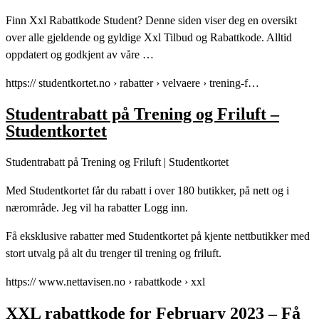
Finn Xxl Rabattkode Student? Denne siden viser deg en oversikt
over alle gjeldende og gyldige Xxl Tilbud og Rabattkode. Alltid
oppdatert og godkjent av våre …
https:// studentkortet.no › rabatter › velvaere › trening-f…
Studentrabatt på Trening og Friluft –
Studentkortet
Studentrabatt på Trening og Friluft | Studentkortet
Med Studentkortet får du rabatt i over 180 butikker, på nett og i
nærområde. Jeg vil ha rabatter Logg inn.
Få eksklusive rabatter med Studentkortet på kjente nettbutikker med
stort utvalg på alt du trenger til trening og friluft.
https:// www.nettavisen.no › rabattkode › xxl
XXL rabattkode for February 2023 – Få