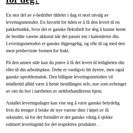
En stor del av e-bedrifter tildeler i dag et stort utvalg av
leveringsmetoder. En favoritt for tiden er å få den levert til en
pakkebutikk, hvor det er ganske fleksibelt for deg å kunne hente
de bestilte varene akkurat når det passer inn i kalenderen din.
Leveringsmetoden er ganske tilgjengelig, og ofte til og med den
mest prisbevisste formen for frakt.
På den annen side kan du prøve å få det levert til leiligheten din
eller til din arbeidsplass. Dette er vanligvis litt dyrere, men også
ganske uproblematisk. Den billigste leveringsmetoden vil
imidlertid alltid være å hente bestillingen selv, noe som avhenger
av om du bor i nærheten av nettforhandlerens hjem.
Antallet leveringsdager kan vise seg å være ganske betydelig
hvis du trenger å bruke de nye varene dine i løpet av få
sekunder, så for det formålet er det ganske viktig å sjekke
estimert leveringstid for det respektive produktet .