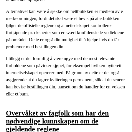
Alternativet kan være å sjekke om nettbutikken er medlem av e-
merkeordningen, fordi det skal være et bevis på at e-butikken
følger de offisielle reglene og at nettselskapet kontrolleres
fortløpende pr. eksperter som er svært konfidensielle vedtektene
på området. Dette er også din mulighet til å hjelpe hvis du får
problemer med bestillingen din.
I tillegg er det fornuftig å være nøye med de mest relevante
forholdene som påvirker kjøpet, for eksempel hvilken bytterett
internettselskapet opererer med. På grunn av dette er det også
avgjørende at du lagrer kvitteringen permanent, slik at du senere
kan bevise bestillingen din, uansett om du handler for en voksen
eller et barn.
Overvåket av fagfolk som har den
nødvendige kunnskapen om de
gjeldende reglene