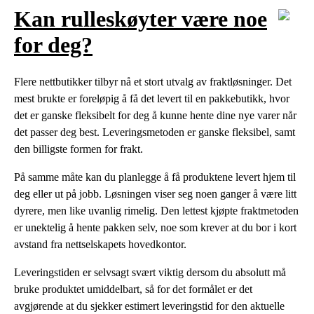
Kan rulleskøyter være noe
for deg?
Flere nettbutikker tilbyr nå et stort utvalg av fraktløsninger. Det
mest brukte er foreløpig å få det levert til en pakkebutikk, hvor
det er ganske fleksibelt for deg å kunne hente dine nye varer når
det passer deg best. Leveringsmetoden er ganske fleksibel, samt
den billigste formen for frakt.
På samme måte kan du planlegge å få produktene levert hjem til
deg eller ut på jobb. Løsningen viser seg noen ganger å være litt
dyrere, men like uvanlig rimelig. Den lettest kjøpte fraktmetoden
er unektelig å hente pakken selv, noe som krever at du bor i kort
avstand fra nettselskapets hovedkontor.
Leveringstiden er selvsagt svært viktig dersom du absolutt må
bruke produktet umiddelbart, så for det formålet er det
avgjørende at du sjekker estimert leveringstid for den aktuelle