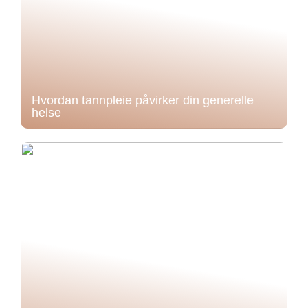
Hvordan tannpleie påvirker din generelle
helse