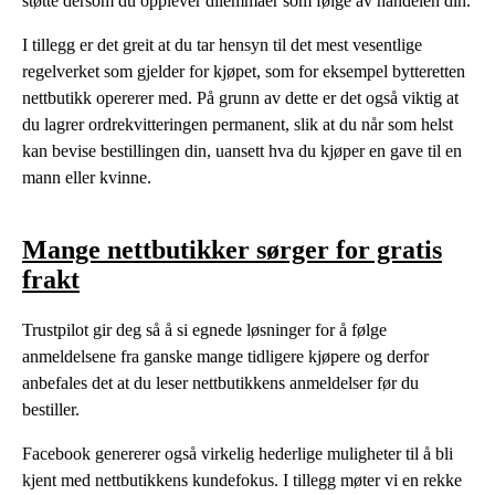
støtte dersom du opplever dilemmaer som følge av handelen din.
I tillegg er det greit at du tar hensyn til det mest vesentlige
regelverket som gjelder for kjøpet, som for eksempel bytteretten
nettbutikk opererer med. På grunn av dette er det også viktig at
du lagrer ordrekvitteringen permanent, slik at du når som helst
kan bevise bestillingen din, uansett hva du kjøper en gave til en
mann eller kvinne.
Mange nettbutikker sørger for gratis
frakt
Trustpilot gir deg så å si egnede løsninger for å følge
anmeldelsene fra ganske mange tidligere kjøpere og derfor
anbefales det at du leser nettbutikkens anmeldelser før du
bestiller.
Facebook genererer også virkelig hederlige muligheter til å bli
kjent med nettbutikkens kundefokus. I tillegg møter vi en rekke