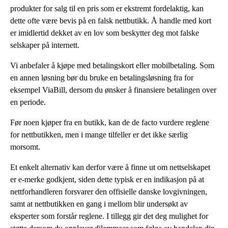
produkter for salg til en pris som er ekstremt fordelaktig, kan
dette ofte være bevis på en falsk nettbutikk. Å handle med kort
er imidlertid dekket av en lov som beskytter deg mot falske
selskaper på internett.
Vi anbefaler å kjøpe med betalingskort eller mobilbetaling. Som
en annen løsning bør du bruke en betalingsløsning fra for
eksempel ViaBill, dersom du ønsker å finansiere betalingen over
en periode.
Før noen kjøper fra en butikk, kan de de facto vurdere reglene
for nettbutikken, men i mange tilfeller er det ikke særlig
morsomt.
Et enkelt alternativ kan derfor være å finne ut om nettselskapet
er e-merke godkjent, siden dette typisk er en indikasjon på at
nettforhandleren forsvarer den offisielle danske lovgivningen,
samt at nettbutikken en gang i mellom blir undersøkt av
eksperter som forstår reglene. I tillegg gir det deg mulighet for