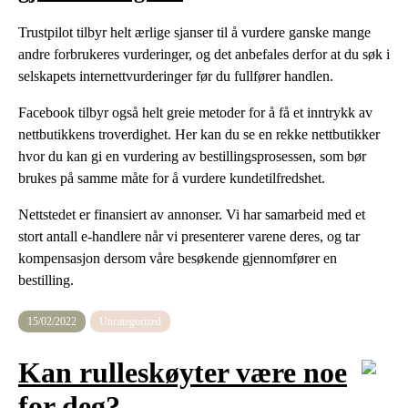
Trustpilot tilbyr helt ærlige sjanser til å vurdere ganske mange
andre forbrukeres vurderinger, og det anbefales derfor at du søk i
selskapets internettvurderinger før du fullfører handlen.
Facebook tilbyr også helt greie metoder for å få et inntrykk av
nettbutikkens troverdighet. Her kan du se en rekke nettbutikker
hvor du kan gi en vurdering av bestillingsprosessen, som bør
brukes på samme måte for å vurdere kundetilfredshet.
Nettstedet er finansiert av annonser. Vi har samarbeid med et
stort antall e-handlere når vi presenterer varene deres, og tar
kompensasjon dersom våre besøkende gjennomfører en
bestilling.
15/02/2022
Uncategorized
Kan rulleskøyter være noe
for deg?