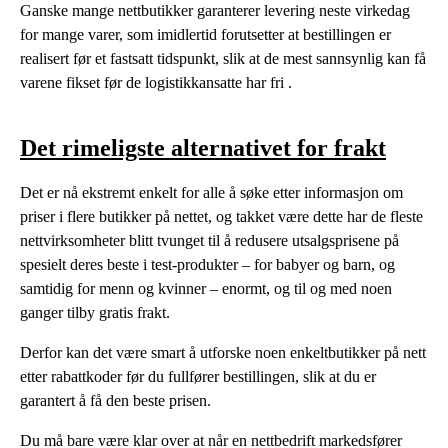
Ganske mange nettbutikker garanterer levering neste virkedag
for mange varer, som imidlertid forutsetter at bestillingen er
realisert før et fastsatt tidspunkt, slik at de mest sannsynlig kan få
varene fikset før de logistikkansatte har fri .
Det rimeligste alternativet for frakt
Det er nå ekstremt enkelt for alle å søke etter informasjon om
priser i flere butikker på nettet, og takket være dette har de fleste
nettvirksomheter blitt tvunget til å redusere utsalgsprisene på
spesielt deres beste i test-produkter – for babyer og barn, og
samtidig for menn og kvinner – enormt, og til og med noen
ganger tilby gratis frakt.
Derfor kan det være smart å utforske noen enkeltbutikker på nett
etter rabattkoder før du fullfører bestillingen, slik at du er
garantert å få den beste prisen.
Du må bare være klar over at når en nettbedrift markedsfører