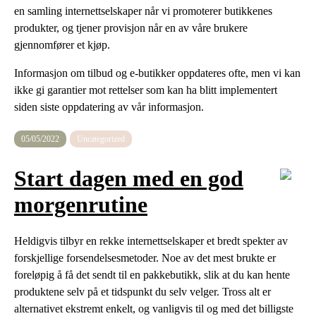
en samling internettselskaper når vi promoterer butikkenes
produkter, og tjener provisjon når en av våre brukere
gjennomfører et kjøp.
Informasjon om tilbud og e-butikker oppdateres ofte, men vi kan
ikke gi garantier mot rettelser som kan ha blitt implementert
siden siste oppdatering av vår informasjon.
05/05/2022
Uncategorized
Start dagen med en god
morgenrutine
Heldigvis tilbyr en rekke internettselskaper et bredt spekter av
forskjellige forsendelsesmetoder. Noe av det mest brukte er
foreløpig å få det sendt til en pakkebutikk, slik at du kan hente
produktene selv på et tidspunkt du selv velger. Tross alt er
alternativet ekstremt enkelt, og vanligvis til og med det billigste