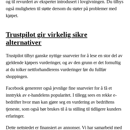
og til revurdert av eksperter introdusert i lovgivningen. Du tilbys
også muligheten til støtte dersom du støter på problemer med
kjøpet.
Trustpilot gir virkelig sikre
alternativer
Trustpilot tilbyr ganske nyttige snarveier for å lese en stor del av
gjeldende kjøpers vurderinger, og av den grunn er det fornuftig
at du tolker nettforhandlerens vurderinger før du fullfør
shoppingen.
Facebook genererer også jevnlige fine snarveier for å få et
inntrykk av e-handelens popularitet. I tillegg sees en rekke e-
bedrifter hvor man kan gjøre seg en vurdering av bedriftens
tjeneste, som også bør brukes til å ta stilling til tidligere kunders
erfaringer.
Dette nettstedet er finansiert av annonser. Vi har samarbeid med