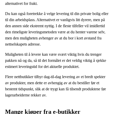
alternativet for frakt.
Du kan også foretrekke å velge levering til din private bolig eller
til din arbeidsplass. Alternativet er vanligvis litt dyrere, men på
den annen side ekstremt nyttig. I de fleste tilfeller vil imidlertid
den rimeligste leveringsmetoden være at du henter varene selv,
men den muligheten avhenger av at du bor i kort avstand fra
nettselskapets adresse.
Muligheten til å levere kan være svært viktig hvis du trenger
pakken nå og da, så til det formålet er det veldig viktig å sjekke
estimert leveringstid for det aktuelle produktet.
Flere nettbutikker tilbyr dag-til-dag levering av et bredt spekter
av produkter, men dette er avhengig av at du bestiller før et
bestemt tidspunkt, slik at de trygt kan få tilsendt produktene før
lagerarbeiderne rekker av.
Mange kjøper fra e-butikker