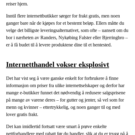
reiser hjem.
Inntil flere internettbutikker sørger for frakt gratis, men noen
ganger bare når de kjøpes for et bestemt beløp. Ellers måtte du
velge det billigste leveringsalternativet, som ofte – uansett om du
bor i nærheten av Randers, Nykøbing Falster eller Bjerringbro –
er å få budet til å levere produktene dine til et hentested.
Internetthandel vokser eksplosivt
Det har vist seg å være ganske enkelt for forbrukere å finne
informasjon om priser fra ulike internettselskaper og derfor har
mange e-butikker funnet det nødvendig å redusere salgsprisene
på mange av varene deres – for gutter og jenter, så vel som for
menn og kvinner – ettertrykkelig, og noen ganger til og med
lover gratis frakt.
Det kan imidlertid fortsatt være smart å prøve enkelte
nettforhandlere med rabatt før du handler, slik at du er trygg på å