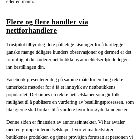
eller en mann.
Flere og flere handler via
nettforhandlere
Trustpilot tilbyr deg flere pålitelige løsninger for å kartlegge
ganske mange tidligere kunders observasjoner og dermed er det
fornuftig at du studerer nettbutikkens anmeldelser før du legger
inn bestillingen din.
Facebook presenterer deg på samme måte for en lang rekke
utmerkede metoder for å få et inntrykk av nettbutikkens
popularitet. Det finnes en rekke nettselskaper som gir folk
mulighet til å publisere en vurdering av bestillingsprosessen, som
like gjerne skal brukes til å vurdere hvor fornøyde kundene er.
Denne siden er finansiert av annonseinntekter. Vi har avtaler
med en gruppe internettselskaper hvor vi markedsfører
butikkenes produkter, og tjener provisjon forutsatt at personen vi