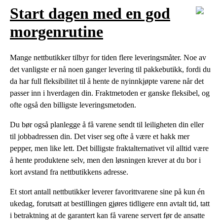
Start dagen med en god
morgenrutine
Mange nettbutikker tilbyr for tiden flere leveringsmåter. Noe av
det vanligste er nå noen ganger levering til pakkebutikk, fordi du
da har full fleksibilitet til å hente de nyinnkjøpte varene når det
passer inn i hverdagen din. Fraktmetoden er ganske fleksibel, og
ofte også den billigste leveringsmetoden.
Du bør også planlegge å få varene sendt til leiligheten din eller
til jobbadressen din. Det viser seg ofte å være et hakk mer
pepper, men like lett. Det billigste fraktalternativet vil alltid være
å hente produktene selv, men den løsningen krever at du bor i
kort avstand fra nettbutikkens adresse.
Et stort antall nettbutikker leverer favorittvarene sine på kun én
ukedag, forutsatt at bestillingen gjøres tidligere enn avtalt tid, tatt
i betraktning at de garantert kan få varene servert før de ansatte