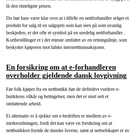
få den rimeligste prisen.
Du bør bare være klar over at i tilfelle en nettforhandler selger et
produkt for salg til en salgspris som kan sees på som uvanlig
beskjeden, er det ofte et symbol på en uredelig nettforhandler .
Kortbestillinger er i det minste omfattet av en retningslinje, som
beskytter kjøperen mot falske internetttransaksjoner.
En forsikring om at e-forhandleren
overholder gjeldende dansk lovgivning
Før folk kjøper fra en nettbutikk bør de definitivt vurdere e-
butikkens vilkår og betingelser, men det er stort sett et
omfattende arbeid.
Et alternativ er å sjekke om e-bedriften er medlem av e-
merkeordningen, fordi det kan være en forsikring om at
nettbutikken forstår de danske lovene, samt at nettselskapet er av