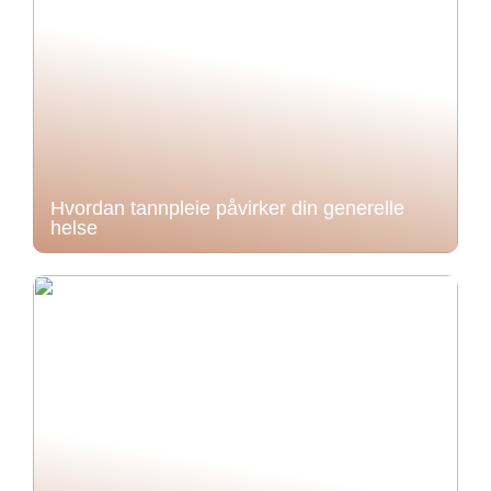
Hvordan tannpleie påvirker din generelle
helse